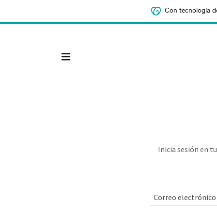
Con tecnología d
Inicia sesión en t