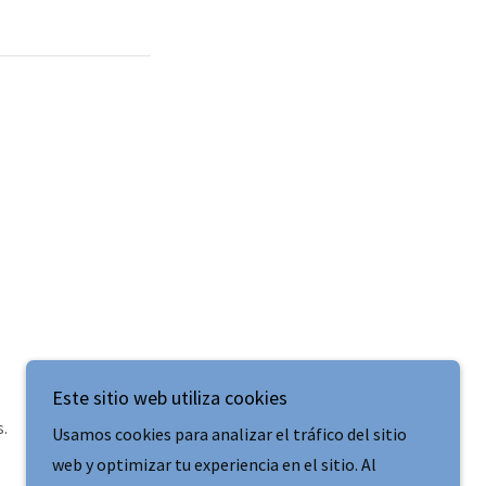
Este sitio web utiliza cookies
.
Usamos cookies para analizar el tráfico del sitio
web y optimizar tu experiencia en el sitio. Al