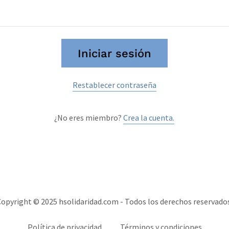
Iniciar sesión
Restablecer contraseña
¿No eres miembro?
Crea la cuenta.
opyright © 2025 hsolidaridad.com - Todos los derechos reservados
Política de privacidad
Términos y condiciones